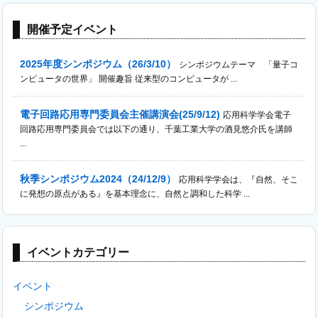
開催予定イベント
2025年度シンポジウム（26/3/10）
シンポジウムテーマ 「量子コ
ンピュータの世界」 開催趣旨 従来型のコンピュータが ...
電子回路応用専門委員会主催講演会(25/9/12)
応用科学学会電子
回路応用専門委員会では以下の通り、千葉工業大学の酒見悠介氏を講師
...
秋季シンポジウム2024（24/12/9）
応用科学学会は、『自然、そこ
に発想の原点がある』を基本理念に、自然と調和した科学 ...
イベントカテゴリー
イベント
シンポジウム