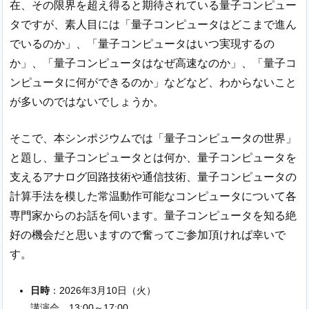
在、その限界を超え得ると期待されている量子コンピュー
タですが、素人目には「量子コンピュータはどこまで進ん
でいるのか」、「量子コンピュータはいつ実現するの
か」、「量子コンピュータはなぜ高速なのか」、「量子コ
ンピュータに何ができるのか」などなど、わからないこと
が多いのではないでしょうか。
そこで、本シンポジウムでは「量子コンピュータの世界」
と題し、量子コンピュータとは何か、量子コンピュータを
支えるアナログ回路技術や通信技術、量子コンピュータの
計算手法を模した常温動作可能なコンピュータについて各
専門家からのお話を伺います。量子コンピュータを知る絶
好の機会だと思いますので奮ってご参加頂ければ幸いで
す。
日時
：2026年3月10日（火）
講演会 13:00～17:00