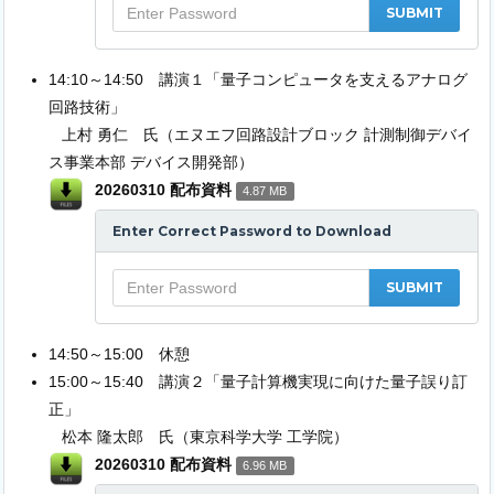
14:10～14:50 講演１「量子コンピュータを支えるアナログ
回路技術」
上村 勇仁 氏（エヌエフ回路設計ブロック 計測制御デバイ
ス事業本部 デバイス開発部）
20260310 配布資料
4.87 MB
Enter Correct Password to Download
14:50～15:00 休憩
15:00～15:40 講演２「量子計算機実現に向けた量子誤り訂
正」
松本 隆太郎 氏（東京科学大学 工学院）
20260310 配布資料
6.96 MB